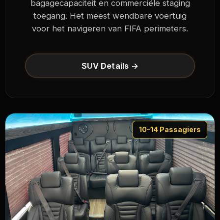
bagagecapaciteit en commerciële staging
toegang. Het meest wendbare voertuig
voor het navigeren van FIFA perimeters.
SUV Details →
10–14 Passagiers