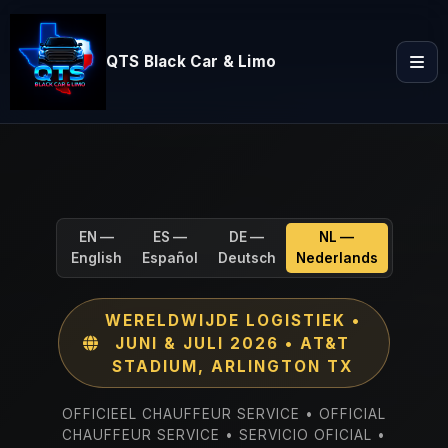
QTS Black Car & Limo
EN —
ES —
DE —
NL —
English
Español
Deutsch
Nederlands
WERELDWIJDE LOGISTIEK •
JUNI & JULI 2026 • AT&T
STADIUM, ARLINGTON TX
OFFICIEEL CHAUFFEUR SERVICE • OFFICIAL
CHAUFFEUR SERVICE • SERVICIO OFICIAL •