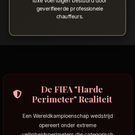
luxe voertuigen bestuurd door
geverifieerde professionele
chauffeurs.
De FIFA "Harde
Perimeter" Realiteit
Een Wereldkampioenschap wedstrijd
opereert onder extreme
veiligheidsperimeters die categorisch