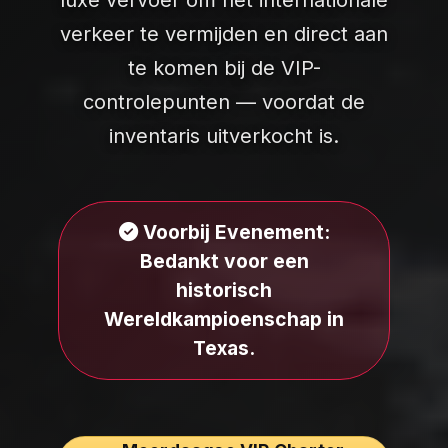
luxe vervoer om het internationale
verkeer te vermijden en direct aan
te komen bij de VIP-
controlepunten — voordat de
inventaris uitverkocht is.
Voorbij Evenement:
Bedankt voor een
historisch
Wereldkampioenschap in
Texas.