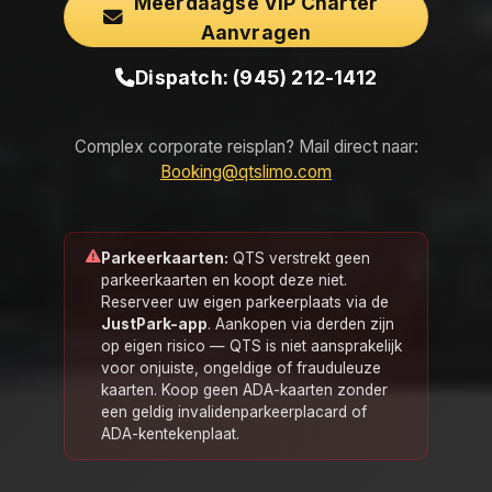
Meerdaagse VIP Charter
Aanvragen
Dispatch: (945) 212-1412
Complex corporate reisplan? Mail direct naar:
Booking@qtslimo.com
Parkeerkaarten:
QTS verstrekt geen
parkeerkaarten en koopt deze niet.
Reserveer uw eigen parkeerplaats via de
JustPark-app
. Aankopen via derden zijn
op eigen risico — QTS is niet aansprakelijk
voor onjuiste, ongeldige of frauduleuze
kaarten. Koop geen ADA-kaarten zonder
een geldig invalidenparkeerplacard of
ADA-kentekenplaat.