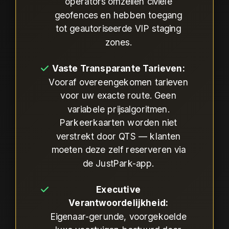
operators omzeilen civiele
geofences en hebben toegang
tot geautoriseerde VIP staging
zones.
Vaste Transparante Tarieven:
Vooraf overeengekomen tarieven
voor uw exacte route. Geen
variabele prijsalgoritmen.
Parkeerkaarten worden niet
verstrekt door QTS — klanten
moeten deze zelf reserveren via
de JustPark-app.
Executive
Verantwoordelijkheid:
Eigenaar-gerunde, voorgekoelde