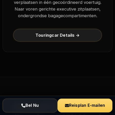
verplaatsen in één gecoördineerd voertuig.
Naar voren gerichte executive zitplaatsen,
ondergrondse bagagecompartimenten.
Touringcar Details →
Officieel Vervoer voor
Bel Nu
Reisplan E-mailen